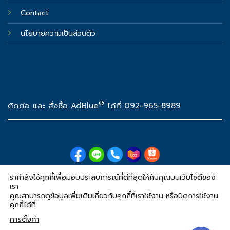
Contact
นโยบายความเป็นส่วนตัว
®
ติดต่อ และ สั่งซื้อ AdBlue
ได้ที่ 092-965-8989
รากำลังใช้คุกกี้เพื่อมอบประสบการณ์ที่ดีที่สุดให้กับคุณบนเว็บไซต์ของ
®
© 2026 DasBlue
Thailand
เรา
คุณสามารถดูข้อมูลเพิ่มเติมเกี่ยวกับคุกกี้ที่เราใช้งาน หรือปิดการใช้งาน
DasBlue® is the registered trademark of the DasBlue Co., Ltd.
คุกกี้ได้ที่
AdBlue® is the registered trademark of the Verband der Automobilindustrie e.V.
(VDA)
การตั้งค่า