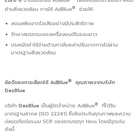
Euro 6
จำเป็นต้องใช้ AdBlue
เพื่อให้เป็นไปตามข้อกำหนด
®
ด้านสิ่งแวดล้อม การใช้ AdBlue
ช่วยให้:
ลดมลพิษจากไอเสียอย่างมีประสิทธิภาพ
รักษาสมรรถนะของเครื่องยนต์ในระยะยาว
ประหยัดค่าใช้จ่ายด้านภาษีและค่าปรับจากการไม่ผ่าน
มาตรฐานสิ่งแวดล้อม
®
ข้อดีของการเลือกใช้ AdBlue
คุณภาพจากบริษัท
DasBlue
®
บริษัท
DasBlue
เป็นผู้จัดจำหน่าย AdBlue
ที่ได้รับ
มาตรฐานสากล (ISO 22241) ซึ่งรับประกันคุณภาพและความ
ปลอดภัยต่อระบบ SCR ของรถบรรทุก Hino โดยมีจุดเด่น
ดังนี้: