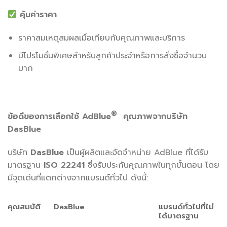
คุ้มค่าราคา
ราคาสมเหตุสมผลเมื่อเทียบกับคุณภาพและบริการ
มีโปรโมชั่นพิเศษสำหรับลูกค้าประจำหรือการสั่งซื้อจำนวน
มาก
®
ข้อดีของการเลือกใช้ AdBlue
คุณภาพจากบริษัท
DasBlue
บริษัท
DasBlue
เป็นผู้ผลิตและจัดจำหน่าย AdBlue ที่ได้รับ
มาตรฐาน
ISO 22241
ซึ่งรับประกันคุณภาพในทุกขั้นตอน โดย
มีจุดเด่นที่แตกต่างจากแบรนด์ทั่วไป ดังนี้:
คุณสมบัติ
DasBlue
แบรนด์ทั่วไปที่ไม่
ได้มาตรฐาน