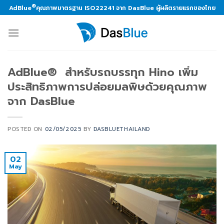
Skip
®
AdBlue
คุณภาพมาตรฐาน ISO22241 จาก DasBlue ผู้ผลิตรายแรกของไทย
to
content
AdBlue® สำหรับรถบรรทุก Hino เพิ่ม
ประสิทธิภาพการปล่อยมลพิษด้วยคุณภาพ
จาก DasBlue
POSTED ON
02/05/2025
BY
DASBLUETHAILAND
02
May