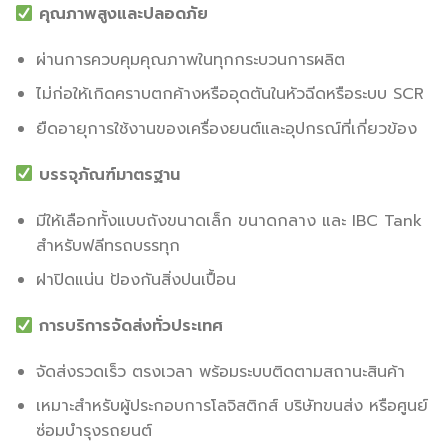
คุณภาพสูงและปลอดภัย
ผ่านการควบคุมคุณภาพในทุกกระบวนการผลิต
ไม่ก่อให้เกิดคราบตกค้างหรืออุดตันในหัวฉีดหรือระบบ SCR
ยืดอายุการใช้งานของเครื่องยนต์และอุปกรณ์ที่เกี่ยวข้อง
บรรจุภัณฑ์มาตรฐาน
มีให้เลือกทั้งแบบถังขนาดเล็ก ขนาดกลาง และ IBC Tank
สำหรับฟลีทรถบรรทุก
ฝาปิดแน่น ป้องกันสิ่งปนเปื้อน
การบริการจัดส่งทั่วประเทศ
จัดส่งรวดเร็ว ตรงเวลา พร้อมระบบติดตามสถานะสินค้า
เหมาะสำหรับผู้ประกอบการโลจิสติกส์ บริษัทขนส่ง หรือศูนย์
ซ่อมบำรุงรถยนต์