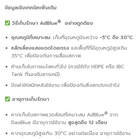
ข้อมูลเชิงเทคนิคเพิ่มเติม
®
วิธีเก็บรักษา AdBlue
อย่างถูกต้อง
อุณหภูมิที่เหมาะสม
: เก็บที่อุณหภูมิระหว่าง
-5°C ถึง 30°C
หลีกเลี่ยงแสงแดดโดยตรง
และพื้นที่ที่มีอุณหภูมิสูงเกิน
35°C เพื่อป้องกันการเสื่อมสภาพ
ห้ามเก็บในภาชนะโลหะทั่วไป (ควรใช้ถัง HDPE หรือ IBC
Tank ที่รองรับสารเคมี)
ปิดฝาให้สนิทหลังใช้งาน เพื่อป้องกันสิ่งสกปรกเข้าไป
อายุการเก็บรักษา
®
หากเก็บในสภาพแวดล้อมที่เหมาะสม AdBlue
จาก
DasBlue มีอายุการใช้งาน
สูงสุดถึง 12 เดือน
หากอุณหภูมิสูงเกิน 30°C อย่างต่อเนื่อง อายุการใช้งาน