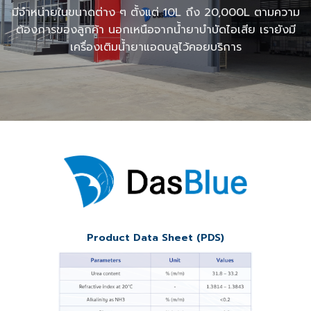
มีจำหน่ายในขนาดต่าง ๆ ตั้งแต่ 10L ถึง 20,000L ตามความ
ต้องการของลูกค้า นอกเหนือจากน้ำยาบำบัดไอเสีย เรายังมี
เครื่องเติมน้ำยาแอดบลูไว้คอยบริการ
Product Data Sheet (PDS)