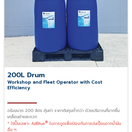
200L Drum
Workshop and Fleet Operator with Cost
Efficiency
ดรัมขนาด 200 ลิตร คุ้มค่า ราคาต้นทุนต่ำกว่า ด้วยปริมาณที่มากชึ้น
เคลื่อนย้ายสะดวก
®
* ใช้ปั๊มเฉพาะ AdBlue
ในการดูดเพื่อป้องกันการปนเปื้อนจากน้ำมัน
อื่น ๆ