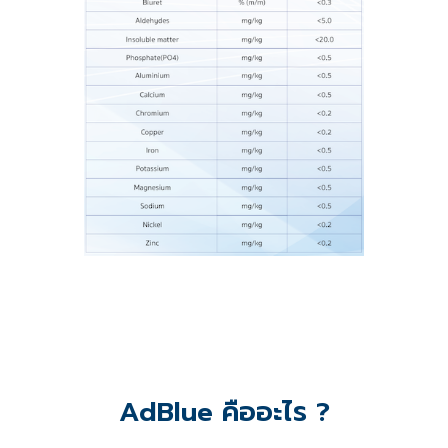
AdBlue คืออะไร ?