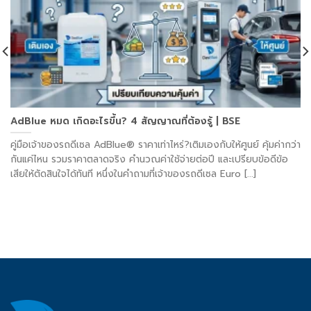
AdBlue หมด เกิดอะไรขึ้น? 4 สัญญาณที่ต้องรู้ | BSE
คู่มือเจ้าของรถดีเซล AdBlue® ราคาเท่าไหร่?เติมเองกับให้ศูนย์ คุ้มค่ากว่า
กันแค่ไหน รวมราคาตลาดจริง คำนวณค่าใช้จ่ายต่อปี และเปรียบข้อดีข้อ
เสียให้ตัดสินใจได้ทันที หนึ่งในคำถามที่เจ้าของรถดีเซล Euro [...]